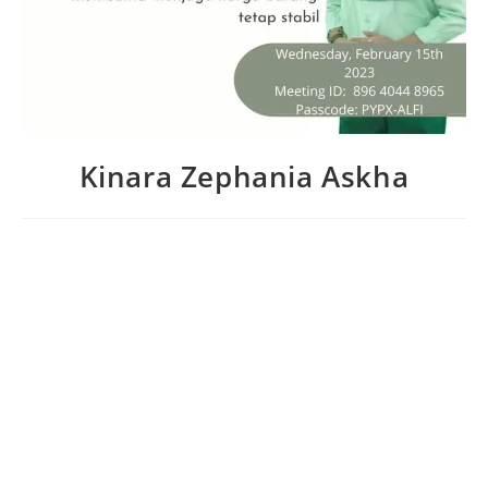
Kinara Zephania Askha