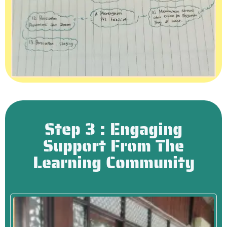
Step 3 : Engaging
Support From The
Learning Community