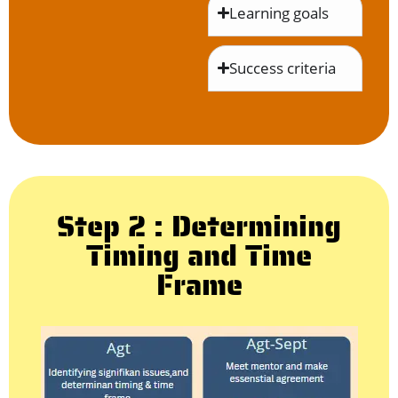
Learning goals
Success criteria
Step 2 : Determining
Timing and Time
Frame