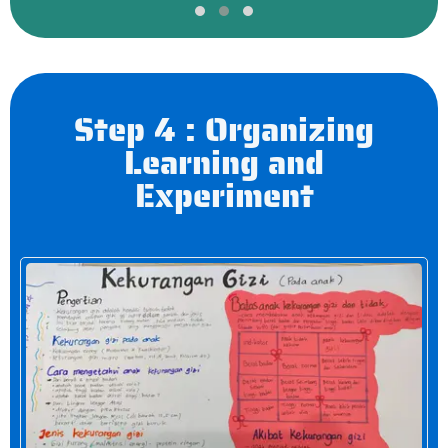
Step 4 : Organizing
Learning and
Experiment