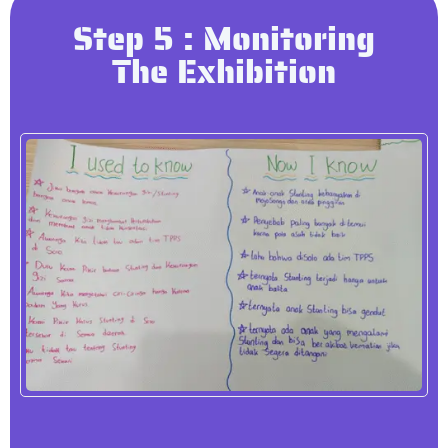
Step 5 : Monitoring
The Exhibition