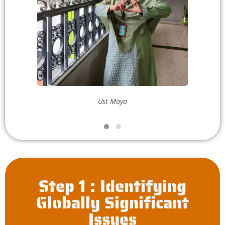
Ust Maya
Step 1 : Identifying
Globally Significant
Issues